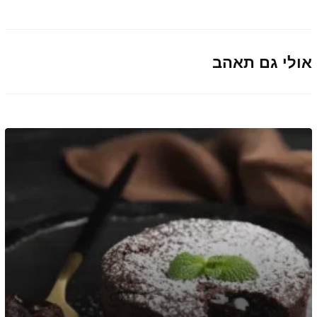
אולי גם תאהב