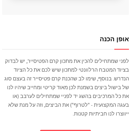
אופן הכנה
לפני שמתחילים להכין את מתכון קרם הפטיסייר, יש לבדוק
בציוד המטבח הרלוונטי למתכון שיש לכם את כל הציוד
הנדרש. בנוסף, שימו לב שהכנת קרם פטיסייר זה בעצם סוג
של בישול ביצים בשמנת לכן מאוד קריטי ומחייב שיהיו לנו
את כל המרכיבים בהשג יד לפניי שמתחילים לערבב (או
בעגה המקצועית - "לטרוף") את הביצים, וזה על מנת שלא
ייווצרו לנו חביתיות קטנות.