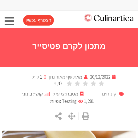
הצטרף עכשיו
מתכון לקרם פטיסייר
20/12/2022
מאת
שף מאור נתן
1
לייק
0
/ 5
קינוחים
מטבח:
צרפתי
קושי: בינוני
1,281
Testing
צפיות