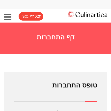
הצטרף עכשיו
דף התחברות
טופס התחברות