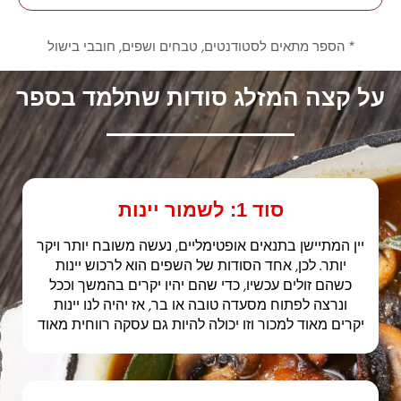
* הספר מתאים לסטודנטים, טבחים ושפים, חובבי בישול
על קצה המזלג סודות שתלמד בספר
סוד 1: לשמור יינות
יין המתיישן בתנאים אופטימליים, נעשה משובח יותר ויקר
יותר. לכן, אחד הסודות של השפים הוא לרכוש יינות
כשהם זולים עכשיו, כדי שהם יהיו יקרים בהמשך וככל
ונרצה לפתוח מסעדה טובה או בר, אז יהיה לנו יינות
יקרים מאוד למכור וזו יכולה להיות גם עסקה רווחית מאוד