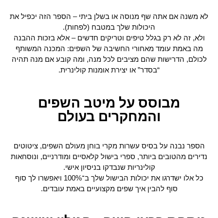
לא משנה אם אתה שף מנוסה או בשלן ביתי – הספר הזה יכפיל את
היכולות שלך במטבח (לפחות).
ולא, זה לא רק בגלל טיפים וטריקים חדשים – אלא בזכות ההבנה
מה באמת עומד מאחורי החשיבה של השפים: המכנה המשותף
לכולם, הדרישות שהם מציבים לכל מנה, ומה קובע אם מנה תהיה
“בסדר” או יצירת אומנות קולינרית.
מבוסס על מיטב השפים
והמחקרים בעולם
הספר נבנה על בסיס עשרות מקרי בוחן מעולם השפים, ציטוטים
נדירים מהטובים ביותר, ספרי בישול קלאסיים ומודרניים, ונוסחאות
קולינריות שנבדקו בניסיון אישי.
כל אלו ישדרגו את יכולות הבישול שלך ב־100% ויאפשרו לך סוף
סוף להבין איך שפים מקצועיים באמת עובדים.