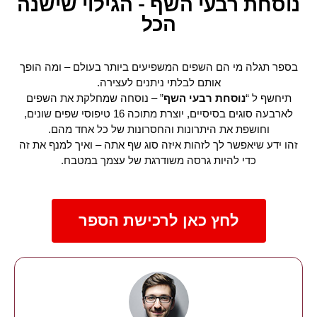
נוסחת רבעי השף - הגילוי שישנה
הכל
בספר תגלה מי הם השפים המשפיעים ביותר בעולם – ומה הופך
אותם לבלתי ניתנים לעצירה.
תיחשף ל “
נוסחת רבעי השף
” – נוסחה שמחלקת את השפים
לארבעה סוגים בסיסיים, יוצרת מתוכה 16 טיפוסי שפים שונים,
וחושפת את היתרונות והחסרונות של כל אחד מהם.
זהו ידע שיאפשר לך לזהות איזה סוג שף אתה – ואיך למנף את זה
כדי להיות גרסה משודרגת של עצמך במטבח.
לחץ כאן לרכישת הספר