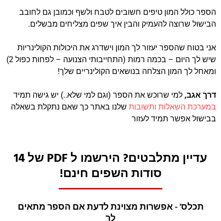
הספר כולל המון טיפים חשובים לטבח ולשף וכמובן גם לחובב
הבישול שרוצה להעמיק והבין איך שפים מצליחים מבשלים.
אני בטוח שהספר יעזור לך המון וישדרג את היכולות הקולינריות
שיש לך היום – בכמה רמות (התחייבותי הצנועה – לפחות כפול 2)
ומאחל לך המון הצלחה בנושאים הקולינריים שלך!
דרך אגב,
למי שרוכש את הספר (וגם למי שלא..) יש גישה תמיד
במערכת השאלות ותשובות
שלנו באתר כך שאם נתקלת בשאלה
בבישול אפשר תמיד לעזור
עדיין מתלבטים? הירשמו ל PDF של 14
סודות השפים חינם!
תכלס' - אפשרות מצוינת לדעת אם הספר מתאים
לך