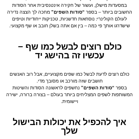
במסעדות מישלן, ועשור של חקירה אינטנסיבית אחר הסודות
החשובים ביותר – בספר
“סודות השפים”
מחכה לך הצצה נדירה
לעולם הקולינרי: נוסחאות חדשניות, טכניקות ייחודיות וטיפים
שישדרגו אותך פי כמה – בין אם אתה בשלן חובב או שף מקצועי.
כולם רוצים לבשל כמו שף –
עכשיו זה בהישג יד
כולם רוצים לדעת לבשל כמו שפים מקצועיים, אבל רוב האנשים
חושבים שזה מורכב או מסובך מדי.
בספר
“סודות השפים”
נחשפים לראשונה הסודות והשיטות
המשותפות לשפים המצליחים ביותר בעולם – בצורה ברורה, ישירה
ויישומית.
איך להכפיל את יכולות הבישול
שלך