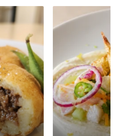
בשרים
,
נלווים
,
תוספות