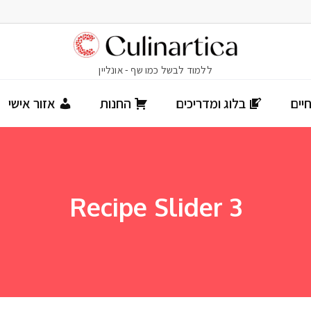
יים
בלוג ומדריכים
החנות
אזור אישי
Recipe Slider 3