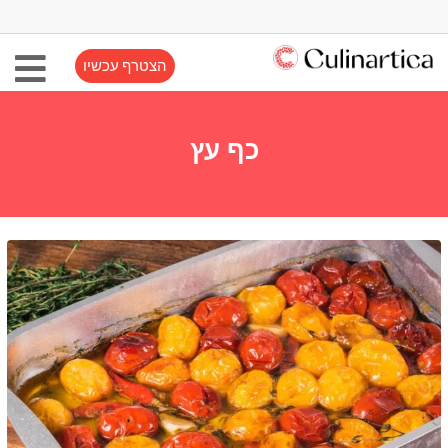
הצטרף עכשיו
כף עץ