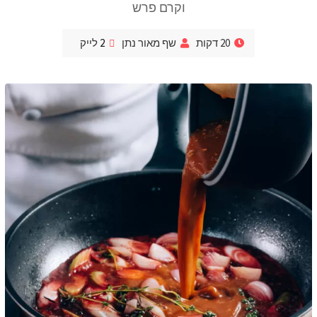
וקרם פרש
20 דקות
שף מאור נתן
2
לייק