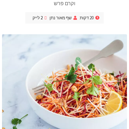
וקרם פרש
20 דקות
שף מאור נתן
2
לייק