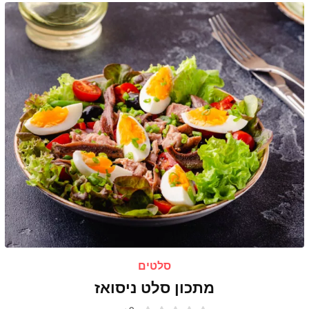
סלטים
מתכון סלט ניסואז