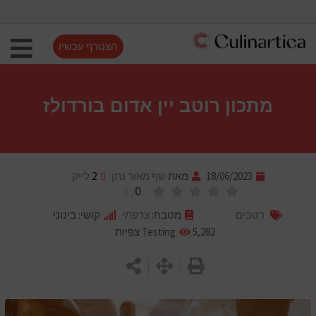
הצטרף עכשיו
מתכון רוטב יין אדום בורדולז
18/06/2023
מאת
שף מאור נתן
2
לייק
0
/ 5
רטבים
מטבח:
צרפתי
קושי: בינוני
5,282
Testing
צפיות