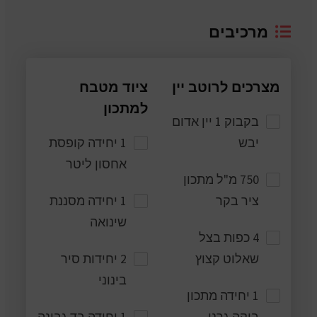
מרכיבים
מצרכים לרוטב יין
ציוד מטבח
למתכון
בקבוק 1 יין אדום
יבש
1 יחידה קופסת
אחסון ליטר
750 מ"ל מתכון
ציר בקר
1 יחידה מסננת
שינואה
4 כפות בצל
שאלוט קצוץ
2 יחידות סיר
בינוני
1 יחידה מתכון
בוקה גרני
1 יחידה בד גבינה