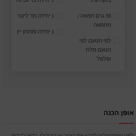
50 גרם חמאה /
1 יחידה מד ליטר
מחמאה
1 יחידה פותחן יין
לפי הטעם לפי
הטעם מלח
ופלפל
אופן הכנה
לפני שמתחילים להכין את רוטב יין בורדולז, כדאי לבדוק