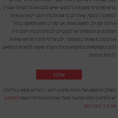
ברשימת ציוד מטבח הרלוונטי שיש לכם את כל הציוד שצריך
למתכון. בנוסף, שימו לב כי זמן הכנת רוטב יין אדום אינה
אורכת זמן רב, כשעה אחת. אך סה"כ הזמן ממושך כולל
המתכונים הנוספים שרלוונטיים לבסיס הכנת רוטב היין
אורכים כ 6 שעות במצטבר. לכן עדיף להכין מראש שיהיה
לכם בקופסאות במקפיא ובעת הצורך פשוט להוציא בהתאם
לכמות הרצויה.
1שלב
בשלב הראשון של הכנת מתכון רוטב יין אדום מסוג בורדולז,
יש לוודא כי הכנו מבעוד מועד את ההכנות הדרושות
למתכון
של ציר בקר חום