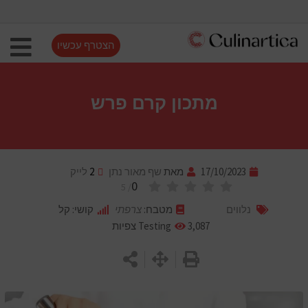
הצטרף עכשיו
מתכון קרם פרש
17/10/2023
מאת
שף מאור נתן
2
לייק
0
/ 5
נלווים
מטבח:
צרפתי
קושי: קל
3,087
Testing
צפיות