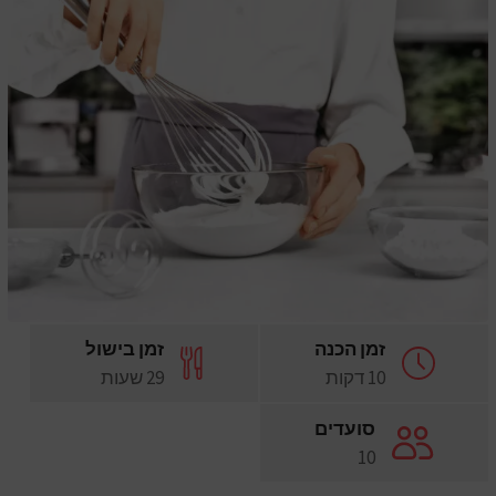
זמן הכנה
זמן בישול
10 דקות
29 שעות
סועדים
10