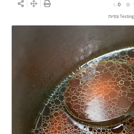
0
/ 5
Testing
צפיות