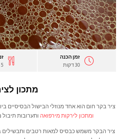
זמן הכנה
זמ
30 דקות
5 שעות
מתכון לצי
ציר בקר חום הוא אחד מנוזלי הבישול הבסיסיים בי
ומתכון לירקות מירפואה
ותערובות תיבול מ
ציר הבקר משמש כבסיס למאות רטבים ותבשילים במ