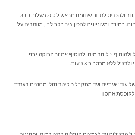
לשים את עצמות הבקר בתבנית תנור ולהכניס לתנור שחומם מראש ל 300 מעלות כ 30
ום. במידה ומעוניינים להכין ציר בקר לבן, מוותרים על
לשים את עצמות הבקר בסיר גדול ולהוסיף 2 ליטר מים. להוסיף את זר הבוקה גרני
של ללא מכסה כ 3 שעות.
ל עוד שעתיים ועד מתקבל כ ליטר נוזל. מסננים בעזרת
לקופסת אחסון.
ול מבשלים עד לצמצום הנוזלים לחצי כמות, ומסננים.