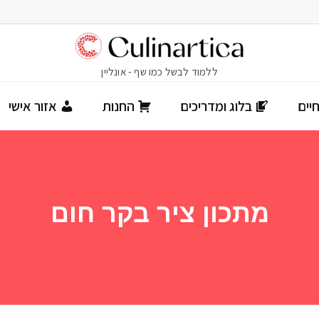
יים
בלוג ומדריכים
החנות
אזור אישי
מתכון ציר בקר חום