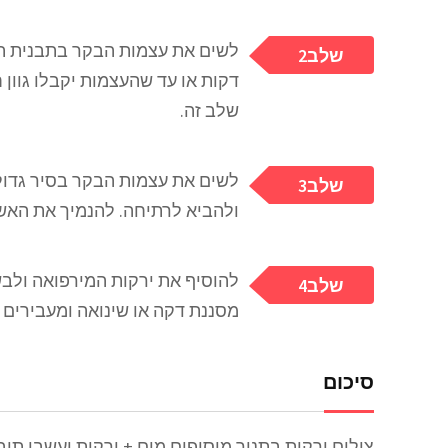
2שלב
דקות או עד שהעצמות יקבלו גוון ח
שלב זה.
3שלב
ולהביא לרתיחה. להנמיך את האש ולב
להוסיף את ירקות המירפואה ולבש
4שלב
מסננת דקה או שינואה ומעבירים 
סיכום
צולים ירקות בתנור מוסיפים מים + ירקות ועשבי תיב