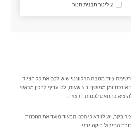
2 ליטר תבנית תנור
רשימת ציוד מטבח הרלוונטי שיש לכם את כל הציוד
שצריך למתכון. בנוסף, שימו לב כי זמן הכנת ציר בקר אורכת זמן ממושך. כ 5 שעות, לכן עדיף להכין מראש
הוציא בהתאם לכמות הרצויה.
ר בקר, יש לוודא כי הכנו מבעוד מועד את ההכנות
בת התיבול בוקה גרני.