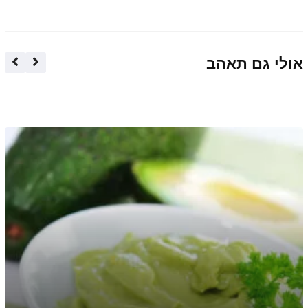
אולי גם תאהב