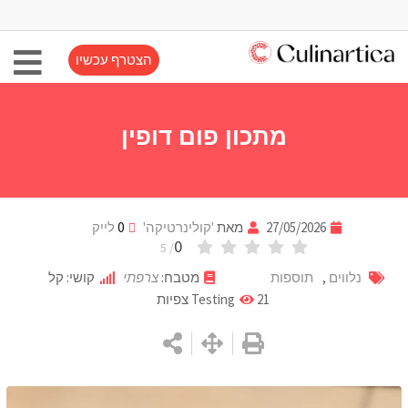
הצטרף עכשיו
מתכון פום דופין
27/05/2026
מאת
'קולינרטיקה'
0
לייק
0
/ 5
נלווים
,
תוספות
מטבח:
צרפתי
קושי: קל
21
Testing
צפיות