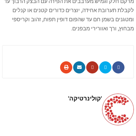
מרקם חלק וגמיש.מערבבים את הפירה עם הבצק הרבוך עד
לקבלת תערובת אחידה, יוצרים כדורים קטנים או קנלים
ומטגנים בשמן חם עד שהפום דופין תפוח, זהוב וקריספי
מבחוץ, ורך ואוורירי מבפנים.
'קולינרטיקה'