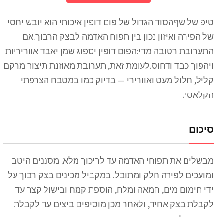
טיפ של שףהסוד הגדול של פום דופין איכותי הוא יובש יחסי
של הפירה ואיזון נכון בין תפוח האדמה לבצק הרבוך.אם
התערובת רטובה מדי:הפום דופין יספוג שמן יאבד אווריריות
ויהפוך כבד ודחוס.לעומת זאת, תערובת מאוזנת תיצור מרקם
קליל, חלול מעט ואוורירי — בדיוק כמו במטבח הצרפתי
הקלאסי.
סיכום
מבשלים את תפוחי האדמה עד לריכוך מלא, מסננים היטב
ומועכים לפירה חלק ומתובל. במקביל מכינים בצק רבוך על
ידי חימום מים, חמאה ומלח, הוספת קמח ובישול קצר עד
לקבלת בצק אחיד, ולאחר מכן מוסיפים ביצים עד לקבלת