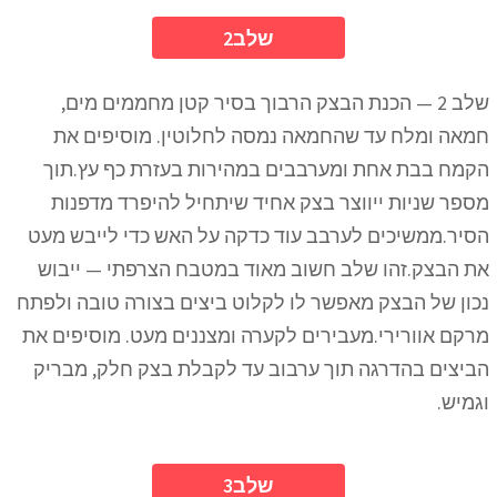
2שלב
שלב 2 — הכנת הבצק הרבוך בסיר קטן מחממים מים,
חמאה ומלח עד שהחמאה נמסה לחלוטין. מוסיפים את
הקמח בבת אחת ומערבבים במהירות בעזרת כף עץ.תוך
מספר שניות ייווצר בצק אחיד שיתחיל להיפרד מדפנות
הסיר.ממשיכים לערבב עוד כדקה על האש כדי לייבש מעט
את הבצק.זהו שלב חשוב מאוד במטבח הצרפתי — ייבוש
נכון של הבצק מאפשר לו לקלוט ביצים בצורה טובה ולפתח
מרקם אוורירי.מעבירים לקערה ומצננים מעט. מוסיפים את
הביצים בהדרגה תוך ערבוב עד לקבלת בצק חלק, מבריק
וגמיש.
3שלב