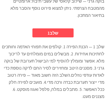
בוקה גרני — שילוב קלאסי של עשבי תיבול ארומטיים
מהמטבח הצרפתי. ניתן למצוא פירוט נוסף והסבר מלא
בתיאור המתכון.
1שלב
שלב 1 — הכנת הפירה 1. קולפים את תפוחי האדמה וחותכים
לחתיכות אחידות. 2. מבשלים במים מומלחים עד לריכוך
מלא. אפשר ומומלץ להוסיף למי הבישול תערובת של בוקה
גרני 3. מסננים היטב ומחזירים לסיר החם לדקה נוספת כדי
לאדות עודפי נוזלים.השלב הזה חשוב מאוד — פירה רטוב
מדי ייצור תערובת כבדה ורכה מדי.4. מועכים לפירה חלק
ככל האפשר. 5. מתבלים במלח, פלפל ואגוז מוסקט. 6.
מצננים מעט.