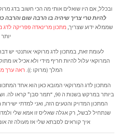
ובכלל, אם היו שואלים אותי מה הכי חשוב בדג מרוקא
להיות טרי צריך שיהיה בו הרבה שום והרבה כ
שממלא ידוע שצריך,
מתכון מרינאדה פפריקה לדג מ
יותר 
לעומת זאת, במתכון לדג מרוקאי אותנטי יש דבר כ
המרוקאי עלול להיות חריף מידי ולא אכיל או מתו
המלך (מרוקו :)).
ראה ערך מו
המתכון לדג המרוקאי המובא כאן הוא אחד המתכו
ביותר במרקש בשנות ה 90, “תמר 
המתכון המדויק והטעים הזה, ואני למדתי ישירות מ
שנתחיל לבשל, רק אגלה שאליס זו אמא שלי ולמד
איך קוראים לסבתא שלי אז מעולה זה או