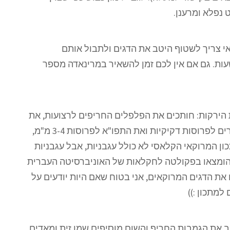
 נפלא ומרענן.
י צריך לשטוף היטב את הדגים ולתבול אותם
ת. גם אם אין לכם זמן להשאיר במרינאדה מספר
 הירקות: חותכים את הפלפלים החריפים לרצועות, את
הגמבות לקוביות גדולות, את הגזרים לפרוסות דקיקיות ואת התפו"א לפרוסות 3-4 מ"מ,
ון המרוקאי הקלאסי לא כולל עגבניות, אבל עגבניות
 הומצאו בפקולטה לחקלאות של האוניברסיטה העברית
ת הדגים המרוקאים, אני בטוח שאם היות יודעים על
למתכון :))
 את הגמבות החריף והשום מוסיפים שמן זית ומאדים