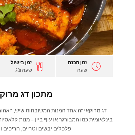
זמן הכנה
זמן בישול
שעה
שעה ו20
מתכון דג מרוקא
דג מרוקאי זה אחד המנות המשובחות שיש, האהובו
בינלאומית כמו המבורגר או עוף ביין – מנות קלאסי
פלפלים יבשים וטריים, חריפים ומת