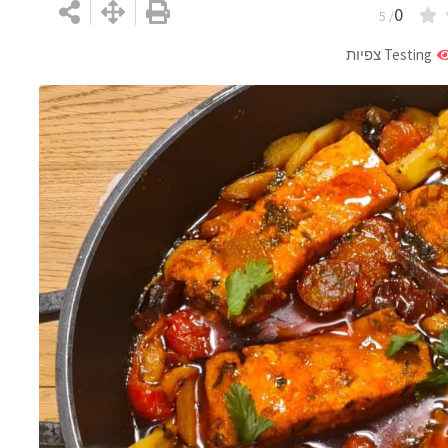
0
/ 5
Testing
צפיות