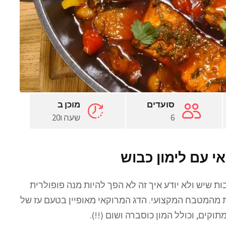
סועדים
מוכן ב
6
שעה ו20
י עם לימון כבוש
ת שיש ולא יודע איך זה לא הפך להיות מנה פופולרית
ות מהמטבח המקצועי. הדג המרוקאי מאופיין בטעם עז של
וקים, וכולל המון כוסברה ושום (!!).