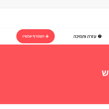
עזרה ותמיכה
הצטרף עכשיו
ש