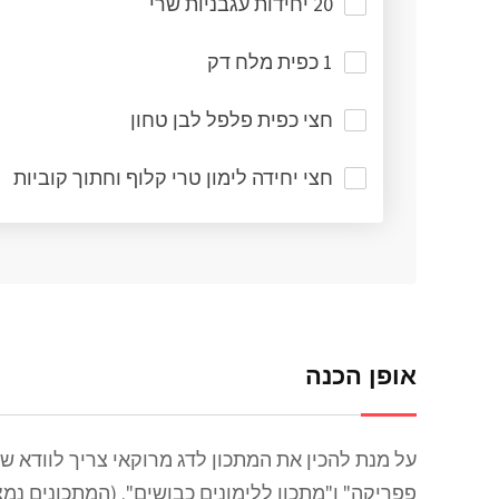
20 יחידות עגבניות שרי
1 כפית מלח דק
חצי כפית פלפל לבן טחון
חצי יחידה לימון טרי קלוף וחתוך קוביות
אופן הכנה
על מנת להכין את המתכון לדג מרוקאי צריך לוודא שי
פפריקה" ו"מתכון ללימונים כבושים". (המתכונים נמצ