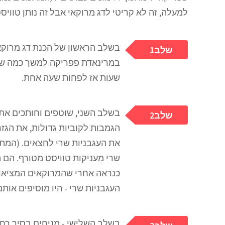
למעלה, זה לא קריטי לדג מרוקאי אבל זה נותן טוויסט
בשלב הראשון של הכנת דג מרוקא
1שלב
במרינאדת פפריקה למשך כמה שעו
שעות אז לפחות שעה אחת.
בשלב השני, שוטפים וחותכים את
2שלב
את העגבניות שרי לחצאים. (המתכ
שרי מעניקות טוויסט מטורף. הם
כנראה אחרי שהמרוקאים המציאו א
העגבניות שרי - היו מוסיפים אותם 
בשלב השלישי - מניחים בסיר רחב