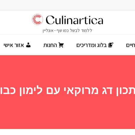
יים
בלוג ומדריכים
החנות
אזור אישי
כון דג מרוקאי עם לימון כבו