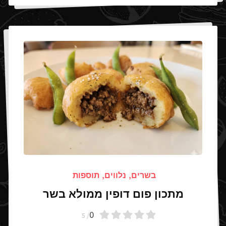
בשרים
,
נלווים
,
תוספות
מתכון פום דופין ממולא בשר
0
/ 5