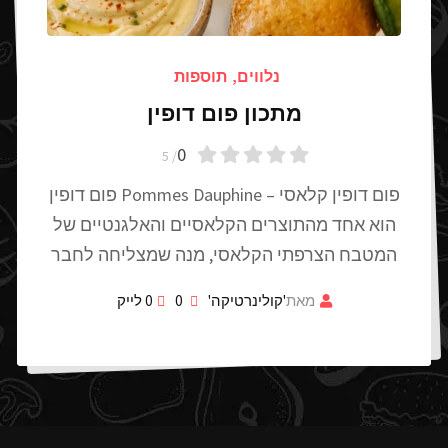
נלווים
,
תוספות
מתכון פום דופין
0
/ 5
פום דופין קלאסי – Pommes Dauphine פום דופין
הוא אחד מהתוצרים הקלאסיים והאלגנטיים של
המטבח הצרפתי הקלאסי, מנה שמצליחה לחבר
מאת
'קולינרטיקה'
0
0
לייק