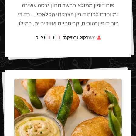
פום דופין ממולא בבשר טחון גרסה עשירה
ומיוחדת לפום דופין הצרפתי הקלאסי — כדורי
פום דופין זהובים, קריספיים ואווריריים, במילוי
מאת
'קולינרטיקה'
0
0
לייק