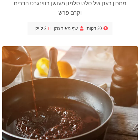
מתכון רענן של סלט סלמון מעושן בווינגרט הדרים
וקרם פרש
20 דקות
שף מאור נתן
2
לייק