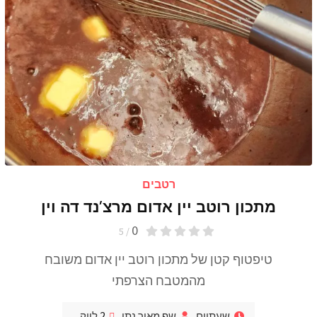
רטבים
מתכון רוטב יין אדום מרצ’נד דה וין
0
/ 5
טיפטוף קטן של מתכון רוטב יין אדום משובח
מהמטבח הצרפתי
שעתיים
שף מאור נתן
2
לייק