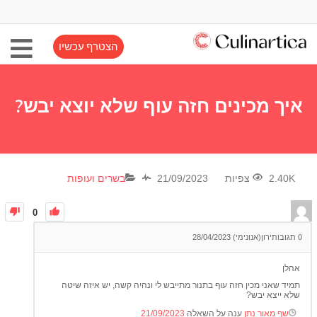
הצטרף עכשיו
איך מכינים חזה עוף שלא יוצא יבש?
2.40K צפיות
21/09/2023
בשרים ועופות
0
0
תגובות
ירון(אנונימי)
28/04/2023
אהלן
תמיד שאני מכין חזה עוף בתנור מתייבש לי ונהיה קשה, יש איזה שיטה
שלא ייצא יבש?
שף מאור נתן
ענה על השאלה
21/09/2023