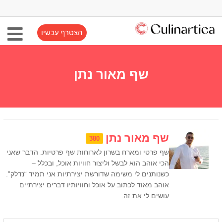
הצטרף עכשיו
שף מאור נתן
שף מאור נתן
380
שף פרטי ומארח בשרון לארוחות שף פרטיות. הדבר שאני
הכי אוהב הוא לבשל וליצור חוויות אוכל, ובכלל –
כשנותנים לי משימה שדורשת יצירתיות אני תמיד “נדלק”.
אוהב מאוד לכתוב על אוכל וחוויותיו דברים יצירתיים
עושים לי את זה.