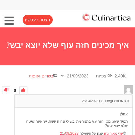
הצטרף עכשיו
איך מכינים חזה עוף שלא יוצא יבש?
2.40K צפיות
21/09/2023
בשרים ועופות
0
0
תגובות
ירון(אנונימי)
28/04/2023
אהלן
תמיד שאני מכין חזה עוף בתנור מתייבש לי ונהיה קשה, יש איזה שיטה
שלא ייצא יבש?
שף מאור נתן
ענה על השאלה
21/09/2023