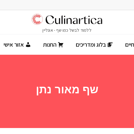
יים
בלוג ומדריכים
החנות
אזור אישי
שף מאור נתן