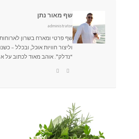
שף מאור נתן
administrator
שף פרטי ומארח בשרון לארוחות 
וליצור חוויות אוכל, ובכלל – כש
“נדלק”. אוהב מאוד לכתוב על אוכל