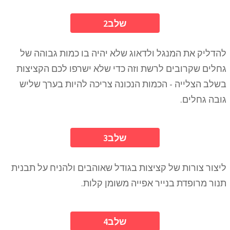
2שלב
להדליק את המנגל ולדאוג שלא יהיה בו כמות גבוהה של
גחלים שקרובים לרשת וזה כדי שלא ישרפו לכם הקציצות
בשלב הצלייה - הכמות הנכונה צריכה להיות בערך שליש
גובה גחלים.
3שלב
ליצור צורות של קציצות בגודל שאוהבים ולהניח על תבנית
תנור מרופדת בנייר אפייה משומן קלות.
4שלב