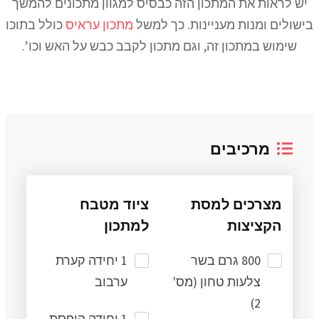
יש לראות את המתכון הזה כבסיס למגוון מתכונים להמשך
בישולים ומנות מעניינות. כך למשל
מתכון עראיס
כולל בתוכו
שימוש במתכון זה, וגם מתכון לקבב כבש על האש וכו’.
מרכיבים
מצרכים למסת
ציוד מטבח
הקציצות
למתכון
800 גרם בשר
1 יחידה קערת
צלעות טחון (מס'
ערבוב
2)
1 יחידה קופסת