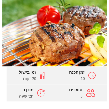
זמן הכנה
זמן בישול
10
20 דקות
סועדים
מוכן ב
5
חצי שעה