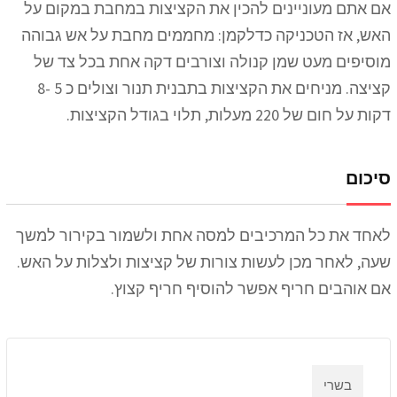
אם אתם מעוניינים להכין את הקציצות במחבת במקום על
האש, אז הטכניקה כדלקמן: מחממים מחבת על אש גבוהה
מוסיפים מעט שמן קנולה וצורבים דקה אחת בכל צד של
קציצה. מניחים את הקציצות בתבנית תנור וצולים כ 5 -8
דקות על חום של 220 מעלות, תלוי בגודל הקציצות.
סיכום
לאחד את כל המרכיבים למסה אחת ולשמור בקירור למשך
שעה, לאחר מכן לעשות צורות של קציצות ולצלות על האש.
אם אוהבים חריף אפשר להוסיף חריף קצוץ.
בשרי