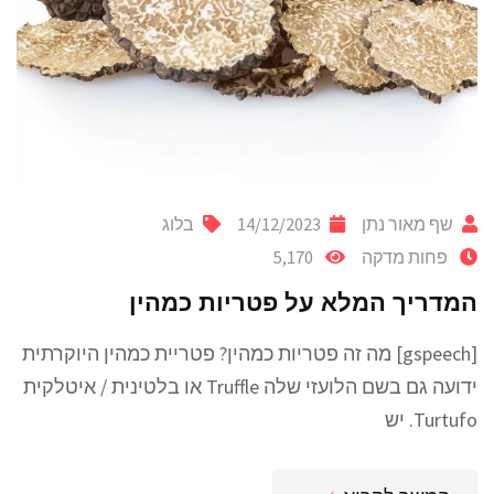
שף מאור נתן
14/12/2023
בלוג
פחות מדקה
5,170
המדריך המלא על פטריות כמהין
[gspeech] מה זה פטריות כמהין? פטריית כמהין היוקרתית
ידועה גם בשם הלועזי שלה Truffle או בלטינית / איטלקית
Turtufo. יש