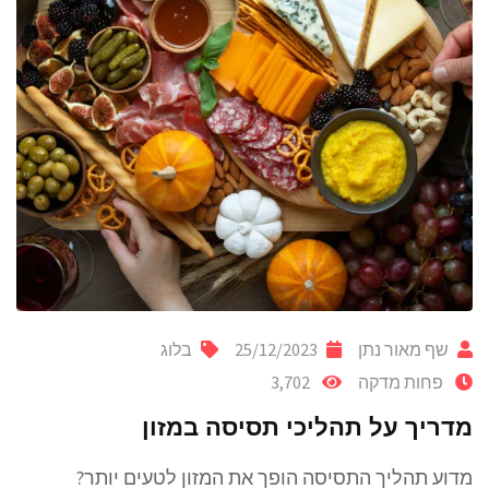
שף מאור נתן
25/12/2023
בלוג
פחות מדקה
3,702
מדריך על תהליכי תסיסה במזון
מדוע תהליך התסיסה הופך את המזון לטעים יותר?