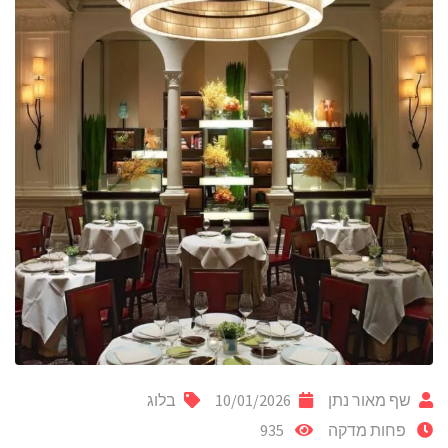
שף מאור נתן
10/01/2026
בלוג
פחות מדקה
935