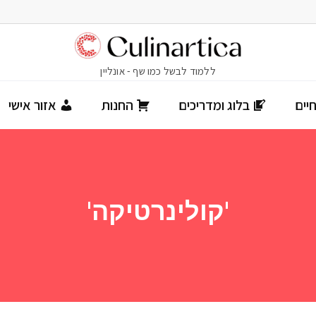
יים
בלוג ומדריכים
החנות
אזור אישי
'קולינרטיקה'