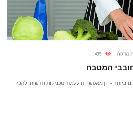
 מדקה
435
חובבי המטבח
ים ביותר – הן מאפשרות ללמוד טכניקות חדשות, להכיר