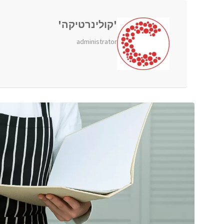
'קולינרטיקה'
administrator