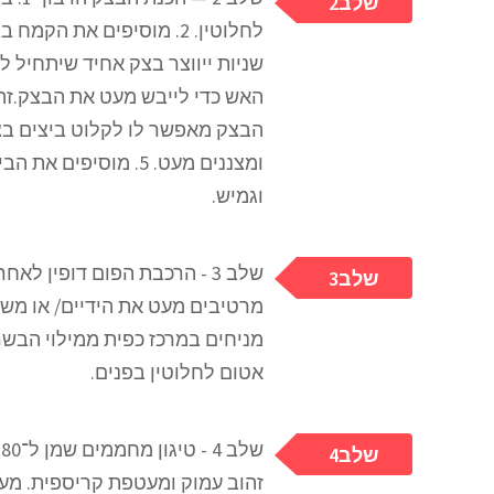
2שלב
לחלוטין. 2. מוסיפים את
האש כדי לייבש מעט את הבצק.זה
ומצננים מעט. 5. מוס
וגמיש.
שלב 3 - הרכבת הפום דופין 
3שלב
מרטיבים מעט את הידיים/ או מש
מניחים במרכז כפית ממילוי הבשר
אטום לחלוטין בפנים.
4שלב
זהוב עמוק ומעטפת קריספית. מעבי