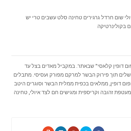
:איולי שום חרדל גרגירים טחינה סלט עשבים טרי יש
ם בקולינרטיקה
פום דופין קלאסי” שבאתר. במקביל מאדים בצל עד
בשלים תוך פירוק הבשר למרקם מפורק ועסיסי. מתבלים
ם דופין, ממלאים בכפית ממלית הבשר וסוגרים היטב
עטפת זהובה וקריספית ומגישים חם לצד איולי, טחינה