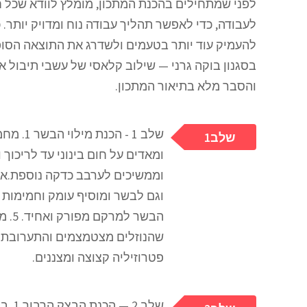
לפני שמתחילים בהכנת המתכון, מומלץ לוודא שכל חו
לעבודה, כדי לאפשר תהליך עבודה נוח ומדויק יותר. כ
להעמיק עוד יותר בטעמים ולשדרג את התוצאה הסופ
בסגנון בוקה גרני — שילוב קלאסי של עשבי תיבול 
והסבר מלא בתיאור המתכון.
1שלב
וממשיכים לערבב כדקה נוספת.א
הבשר
פטרוזיליה קצוצה ומצננים.
שלב 