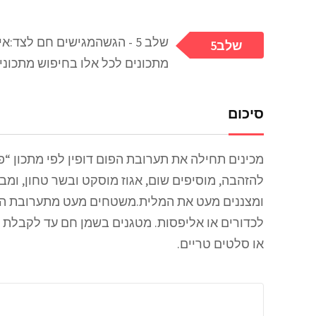
שלב 5 - הגשהמגישים חם לצד
5שלב
מתכונים לכל אלו בחיפוש מתכוני
סיכום
מכינים תחילה את תערובת הפום דופין לפי מתכון “
להזהבה, מוסיפים שום, אגוז מוסקט ובשר טחון, ומ
ומצננים מעט את המלית.משטחים מעט מתערובת הפו
לכדורים או אליפסות. מטגנים בשמן חם עד לקבלת מ
או סלטים טריים.