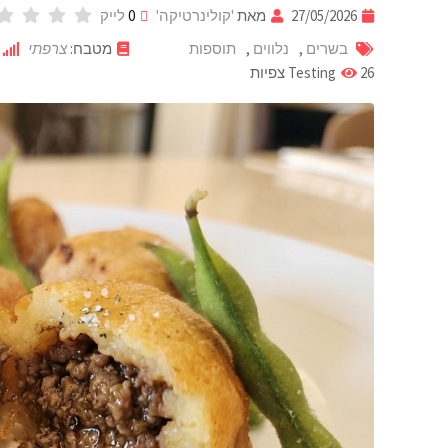
27/05/2026
מאת
'קולינרטיקה'
0
לייק
בשרים
,
נלווים
,
תוספות
מטבח:
צרפתי
26
Testing
צפיות