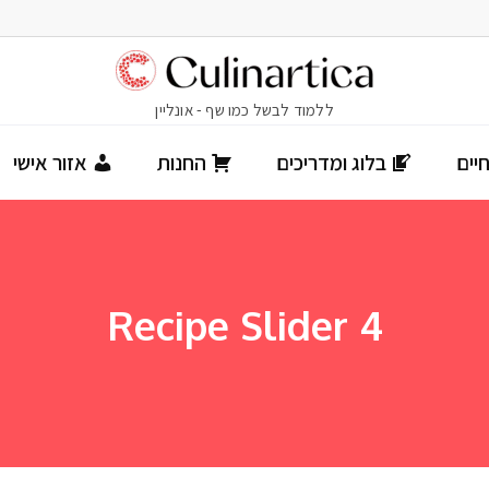
יים
בלוג ומדריכים
החנות
אזור אישי
Recipe Slider 4