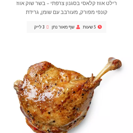
רילט אווז קלאסי בסגנון צרפתי – בשר שוק אווז
קונפי מפורק, מעורבב עם שומן, גרידת
5 שעות
שף מאור נתן
3
לייק