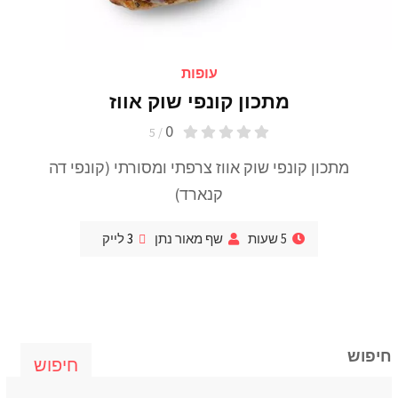
עופות
מתכון קונפי שוק אווז
0
/ 5
מתכון קונפי שוק אווז צרפתי ומסורתי (קונפי דה
קנארד)
5 שעות
שף מאור נתן
3
לייק
חיפוש
חיפוש