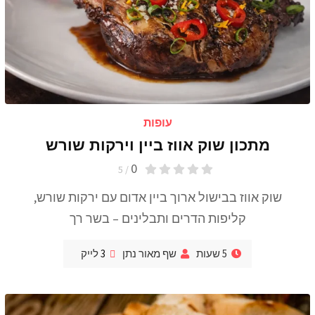
עופות
מתכון שוק אווז ביין וירקות שורש
0
/ 5
שוק אווז בבישול ארוך ביין אדום עם ירקות שורש,
קליפות הדרים ותבלינים – בשר רך
5 שעות
שף מאור נתן
3
לייק