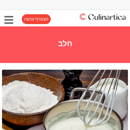
הצטרף עכשיו
חלב