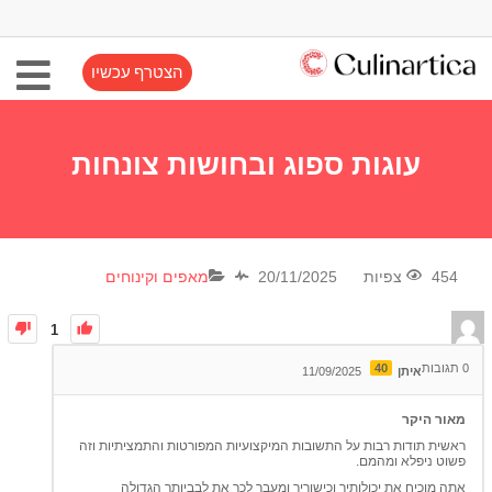
הצטרף עכשיו
עוגות ספוג ובחושות צונחות
454 צפיות
20/11/2025
מאפים וקינוחים
1
0
תגובות
40
איתן
11/09/2025
מאור היקר
ראשית תודות רבות על התשובות המיקצועיות המפורטות והתמציתיות וזה
פשוט ניפלא ומהמם.
אתה מוכיח את יכולותיך וכישוריך ומעבר לכך את לבביותך הגדולה