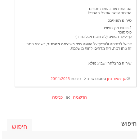
אם אתה אוהב עוגות תפוזים –
הסירופ עושה את כל ההבדל!
סירופ תפוזים:
2 כוסות מיץ תפוזים
כוס סוכר
כף ליקר תפוזים (לא חובה אבל נהדר)
לבשל לרתיחה ולשפוך על העוגה
מיד כשיצאה מהתנור
, כשהיא חמה.
זה נותן רכות, ריח מדהים ולחות מושלמת.
שיהיה בהצלחה ושבוע נפלא!
שף מאור נתן
סטטוס שונה ל - פורסם
20/11/2025
הרשמה
או
כניסה
חיפוש
חיפוש