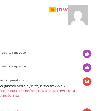
איתן
40
ived an upvote
ived an upvote
ed a question
איך מטגנים בצקים (ספינג’, סופגניות ולביבות) בצ
בוקר טוב מאור היקר מודה לך רבות על מתן ההיתיחסות הניכבד
תמורה כל שהיא...