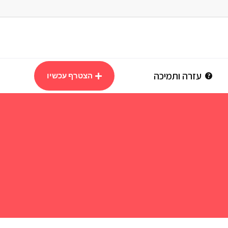
עזרה ותמיכה
הצטרף עכשיו