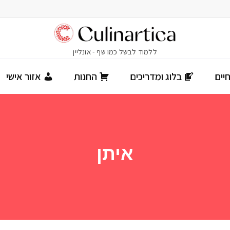
יים
בלוג ומדריכים
החנות
אזור אישי
איתן