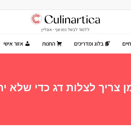
יים
בלוג ומדריכים
החנות
אזור אישי
ן צריך לצלות דג כדי שלא ית