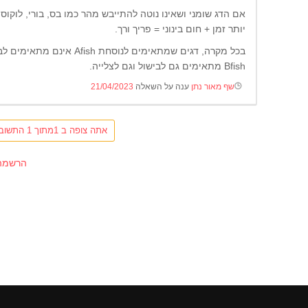
יותר זמן + חום בינוני = פריך ורך.
בכל מקרה, דגים שמתאימים לנו
Bfish מתאימים גם לבישול וגם לצלייה.
שף מאור נתן
ענה על השאלה
21/04/2023
אתה צופה ב 1מתוך 1 התשובות, לחץ כאן לצפייה בכל התשובות.
הרשמה