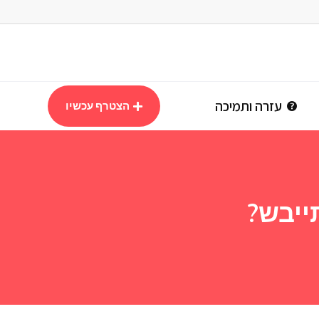
עזרה ותמיכה
הצטרף עכשיו
ייבש?