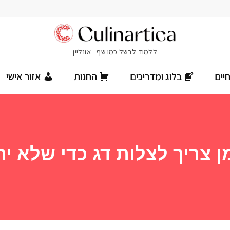
יים
בלוג ומדריכים
החנות
אזור אישי
ן צריך לצלות דג כדי שלא ית