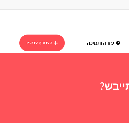
עזרה ותמיכה
הצטרף עכשיו
ייבש?