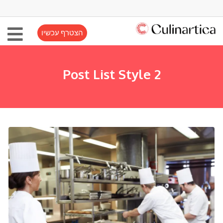
הצטרף עכשיו
Post List Style 2