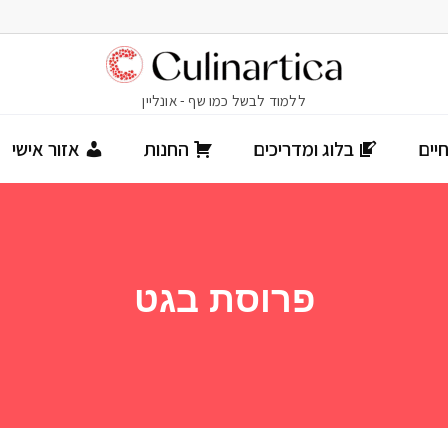
יים
בלוג ומדריכים
החנות
אזור אישי
פרוסת בגט