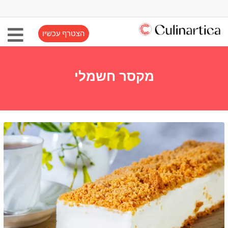
הצטרף עכשיו
מקסר חשמלי