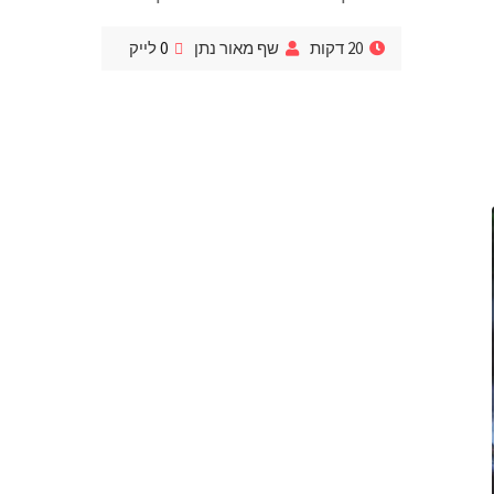
20 דקות
שף מאור נתן
0
לייק