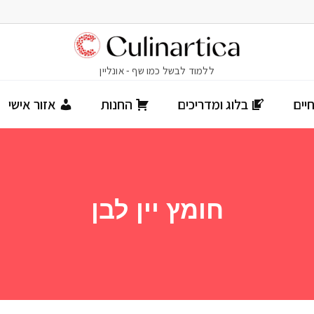
יים
בלוג ומדריכים
החנות
אזור אישי
חומץ יין לבן