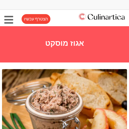
הצטרף עכשיו
אגוז מוסקט