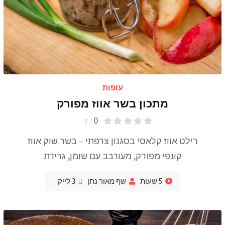
עופות
מתכון בשר אווז מפורק
0
/ 5
רילט אווז קלאסי בסגנון צרפתי – בשר שוק אווז
קונפי מפורק, מעורבב עם שומן, גרידת
5 שעות
שף מאור נתן
3
לייק