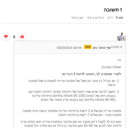
1
תשובה
פעיל
דירג
החדש ביותר
ישן ביותר
0
0
תגובה
380
שף מאור נתן
פורסם 03/03/2024
היי
שאלה מצוינת,
לפניי שאשיב לך, חשוב לדעת 2 דברים:
יש הבדל בין זמני הבישול של פסטה טרייה לעומת בישול פסטה
יבשה.
חשוב לדעת שיש שתי רמות של רתיחת המים. רתיחה חזקה עם
בעבוע חזק של המים (95-100 מעלות צלזיוס) ורתיחה עדינה
(80-90 מעלות צלזיוס) עם בעבוע עדין מאוד של המים
פסטה טרייה מבשלים 3 דקות ברתיחה עדינה ופסטה יבשה נניח ספגטי,
פסטה פנה – מבשלים 7 דקות ברתיחה חזקה.
ואם בא לך לקבל דיוק מוגבר אז אם מדובר בפסטה טרייה חום המים צריך
להיות יותר לכיוון של 85-90 ואם מדובר ברביולי או טורטוליני וכל פסטה