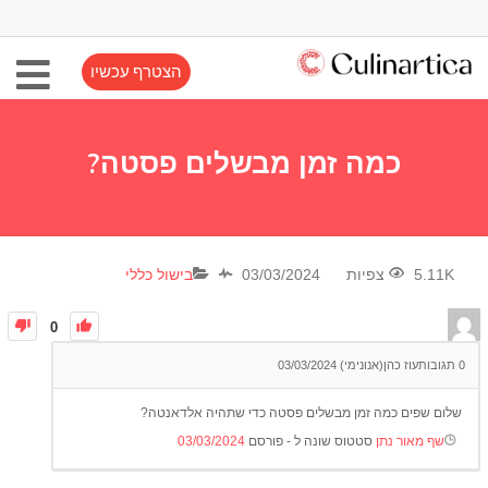
הצטרף עכשיו
כמה זמן מבשלים פסטה?
5.11K צפיות
03/03/2024
בישול כללי
0
0
תגובות
עוז כהן(אנונימי)
03/03/2024
שלום שפים כמה זמן מבשלים פסטה כדי שתהיה אלדאנטה?
שף מאור נתן
סטטוס שונה ל - פורסם
03/03/2024