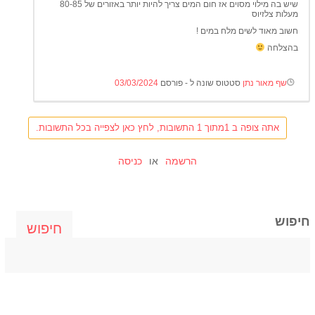
שיש בה מילוי מסוים אז חום המים צריך להיות יותר באזורים של 80-85
מעלות צלזיוס
חשוב מאוד לשים מלח במים !
בהצלחה
שף מאור נתן
סטטוס שונה ל - פורסם
03/03/2024
אתה צופה ב 1מתוך 1 התשובות, לחץ כאן לצפייה בכל התשובות.
הרשמה
או
כניסה
חיפוש
חיפוש