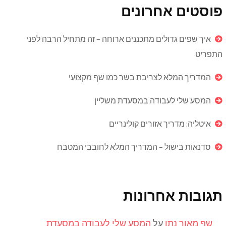
פוסטים אחרונים
איך שפים גדולים מתכננים ארוחה – זה מתחיל הרבה לפני
התפריט
המדריך המלא לצריבת בשר כמו שף מקצועי
המסע שלי לעבודה במסעדת משליין
איטליה: מדריך אזורים קולינריים
סדנאות בישול – המדריך המלא לחובבי המטבח
תגובות אחרונות
שף מאור נתן
על
המסע שלי לעבודה במסעדת