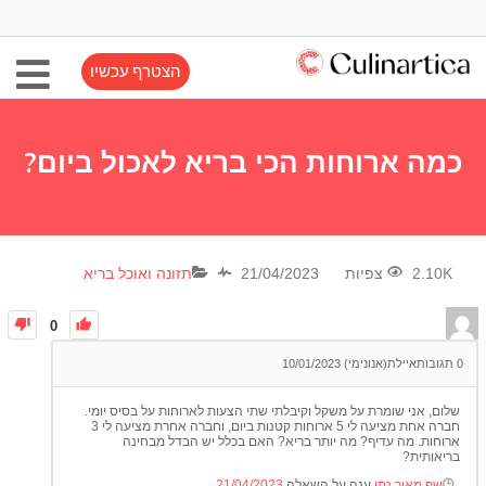
הצטרף עכשיו
כמה ארוחות הכי בריא לאכול ביום?
2.10K צפיות
21/04/2023
תזונה ואוכל בריא
0
0
תגובות
איילת(אנונימי)
10/01/2023
שלום, אני שומרת על משקל וקיבלתי שתי הצעות לארוחות על בסיס יומי.
חברה אחת מציעה לי 5 ארוחות קטנות ביום, וחברה אחרת מציעה לי 3
ארוחות. מה עדיף? מה יותר בריא? האם בכלל יש הבדל מבחינה
בריאותית?
שף מאור נתן
ענה על השאלה
21/04/2023