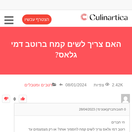
הצטרף עכשיו
האם צריך לשים קמח ברוטב דמי
גלאס?
2.42K צפיות
08/01/2024
רטבים ומטבלים
0
0
תגובות
ברק(אנונימי)
28/04/2023
הי חברים
רוטב דמי גלאס צריך לשים קמח להסמיך אותו? או רק מצמצמים עד