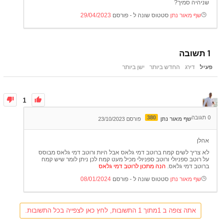
שניהיה סמיך?
שף מאור נתן
סטטוס שונה ל - פורסם
29/04/2023
1
תשובה
פעיל
דירג
החדש ביותר
ישן ביותר
1
0
תגובה
380
שף מאור נתן
פורסם 23/10/2023
אהלן
לא צריך לשים קמח ברוטב דמי גלאס אבל היות ורוטב דמי גלאס מבוסס
על רוטב ספניולי ורוטב ספניולי מכיל מעט קמח לכן ניתן לומר שיש קמח
ברוטב דמי גלאס.
הנה מתכון לרוטב דמי גלאס
שף מאור נתן
סטטוס שונה ל - פורסם
08/01/2024
אתה צופה ב 1מתוך 1 התשובות, לחץ כאן לצפייה בכל התשובות.