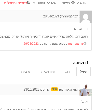
2.40K צפיות
08/01/2024
רטבים ומטבלים
0
תגובות
ברק(אנונימי)
28/04/2023
הי חברים
רוטב דמי גלאס צריך לשים קמח להסמיך אותו? או רק מצמצמ
שף מאור נתן
סטטוס שונה ל - פורסם
29/04/2023
1
תשובה
פעיל
דירג
החדש ביותר
ישן ביותר
0
תגובה
שף מאור נתן
380
פורסם 23/10/2023
אהלן
לא צריך לשים קמח ברוטב דמי גלאס אבל היות ורוטב דמי גלאס