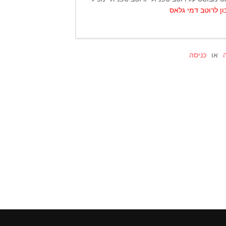
ן לרוטב דמי גלאס
או
כניסה