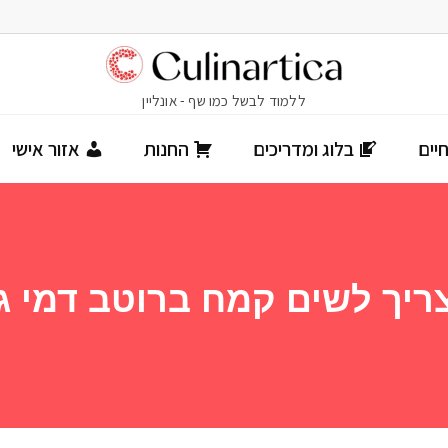
יים
בלוג ומדריכים
החנות
אזור אישי
ריך לשים קמח ברוטב דמי ג