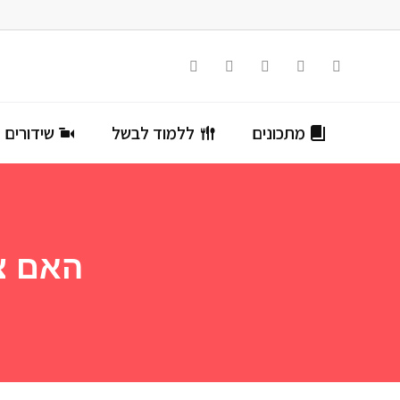
מתכונים
ללמוד לבשל
שידורים ח
האם צ