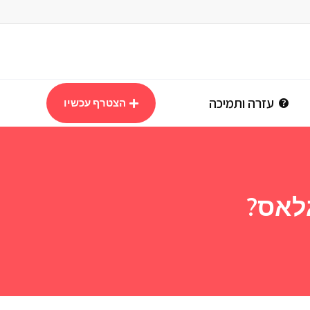
עזרה ותמיכה
הצטרף עכשיו
לאס?