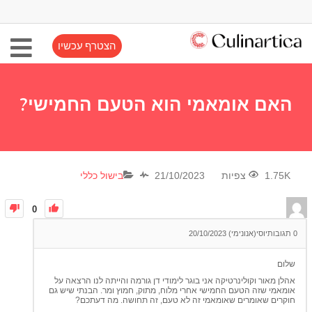
הצטרף עכשיו
האם אומאמי הוא הטעם החמישי?
1.75K צפיות
21/10/2023
בישול כללי
0
0
תגובות
יוסי(אנונימי)
20/10/2023
שלום
אהלן מאור וקולינרטיקה אני בוגר לימודי דן גורמה והייתה לנו הרצאה על
אומאמי שזה הטעם החמישי אחרי מלוח, מתוק, חמוץ ומר. הבנתי שיש גם
חוקרים שאומרים שאומאמי זה לא טעם, זה תחושה. מה דעתכם?