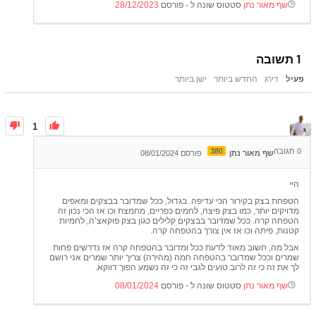
שף מאור נתן
סטטוס שונה ל - פורסם
28/12/2023
1
תשובה
פעיל
דירג
החדש ביותר
ישן ביותר
1
0
תגובה
380
שף מאור נתן
פורסם 08/01/2024
היי
הטפחת בצק בקירור הכי עדיפה. בגדול, ככל שמדובר בבצקים ומאפים
מדויקים יותר, כמו בצק פיצה, לחמים כפריים, מחמצת וכו אז הכי נכון זה
הטפחה קרה. ככל שמדובר בבצקים קלילים כגון בצק פוקאצ’ה, לחמיות
קטנות, פיתה וכו אז אין צורך בהטפחה קרה.
אבל מה, חשוב מאוד לדעת ככל ומדובר בהטפחה קרה אז נדרשים פחות
שמרים וככל שמדובר בהטפחה חמה (מהירה) צריך יותר שמרים אני רושם
לך את זה כי זה לרוב טועים לגבי זה כי זה נשמע הפוך דווקא.
שף מאור נתן
סטטוס שונה ל - פורסם
08/01/2024