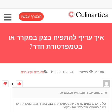
הצטרף עכשיו
איך עדיף להתפיח בצק במקרר או
בטמפרטורת חדר?
2.18K צפיות
08/01/2024
מאפים וקינוחים
1
0
תגובות
אריאל דהן(אנונימי)
29/10/2023
שלום, יש מתכונים שרשום שמטפיחים את הבצק בקירור ובמתכונים אחרים
רשום בטמפרטורת חדר. מה עדיף?