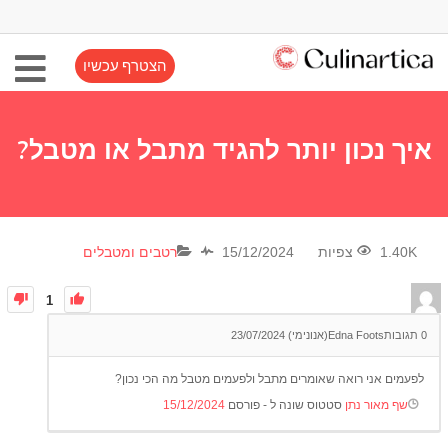
הצטרף עכשיו
איך נכון יותר להגיד מתבל או מטבל?
1.40K צפיות
15/12/2024
רטבים ומטבלים
1
0
תגובות
Edna Foots(אנונימי)
23/07/2024
לפעמים אני רואה שאומרים מתבל ולפעמים מטבל מה הכי נכון?
שף מאור נתן
סטטוס שונה ל - פורסם
15/12/2024