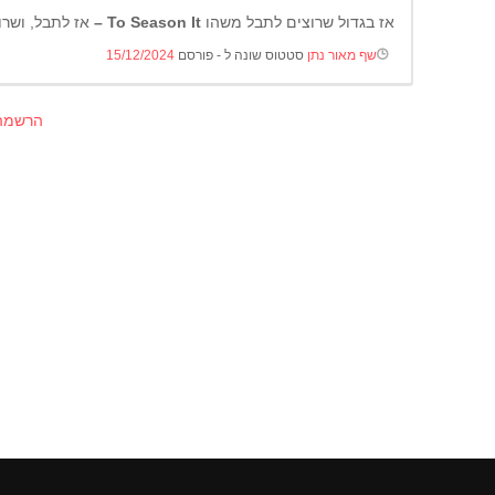
אז בגדול שרוצים לתבל משהו
To Season It –
אז לתבל, ושרו
שף מאור נתן
סטטוס שונה ל - פורסם
15/12/2024
הרשמה