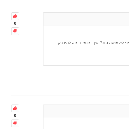
0
י לא עושה טוב? איך מונעים מדג להידבק
0