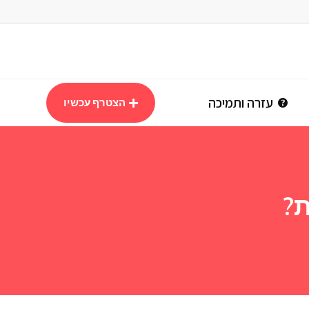
עזרה ותמיכה
הצטרף עכשיו
ת?