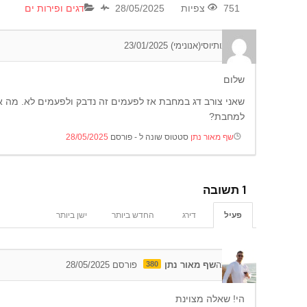
751 צפיות
28/05/2025
דגים ופירות ים
0
תגובות
יוסי(אנונימי)
23/01/2025
שלום
שאני צורב דג במחבת אז לפעמים זה נדבק ולפעמים לא. מה אנ
למחבת?
שף מאור נתן
סטטוס שונה ל - פורסם
28/05/2025
1
תשובה
פעיל
דירג
החדש ביותר
ישן ביותר
0
תגובה
שף מאור נתן
380
פורסם 28/05/2025
הי! שאלה מצוינת