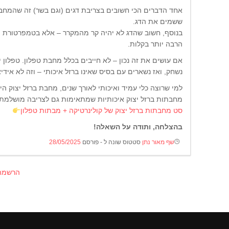
אחד הדברים הכי חשובים בצריבת דגים (וגם בשר) זה שהמחבת
ששמים את הדג.
הרבה יותר בקלות.
אם עושים את זה נכון – לא חייבים בכלל מחבת טפלון. טפלון י
נשחק, ואז נשארים עם בסיס שאינו ברזל איכותי – וזה לא אידיא
למי שרוצה כלי עמיד ואיכותי לאורך שנים, מחבת ברזל יצוק 
מחבתות ברזל יצוק איכותיות שמתאימות גם לצריבה מושלמת 
סט מחבתות ברזל יצוק של קולינרטיקה + מבתות טפלון
בהצלחה, ותודה על השאלה!
שף מאור נתן
סטטוס שונה ל - פורסם
28/05/2025
הרשמה