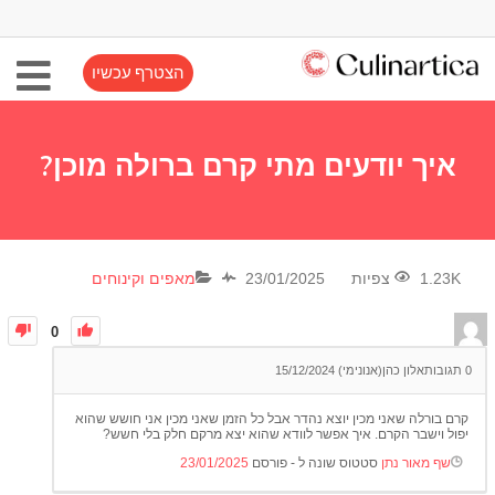
הצטרף עכשיו
איך יודעים מתי קרם ברולה מוכן?
1.23K צפיות
23/01/2025
מאפים וקינוחים
0
0
תגובות
אלון כהן(אנונימי)
15/12/2024
קרם בורלה שאני מכין יוצא נהדר אבל כל הזמן שאני מכין אני חושש שהוא
יפול וישבר הקרם. איך אפשר לוודא שהוא יצא מרקם חלק בלי חשש?
שף מאור נתן
סטטוס שונה ל - פורסם
23/01/2025