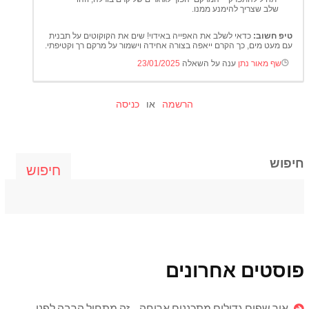
שלב שצריך להימנע ממנו.
טיפ חשוב:
כדאי לשלב את האפייה באידוי! שים את הקוקוטים על תבנית
עם מעט מים, כך הקרם ייאפה בצורה אחידה וישמור על מרקם רך וקטיפתי.
שף מאור נתן
ענה על השאלה
23/01/2025
הרשמה
או
כניסה
חיפוש
חיפוש
פוסטים אחרונים
איך שפים גדולים מתכננים ארוחה – זה מתחיל הרבה לפני