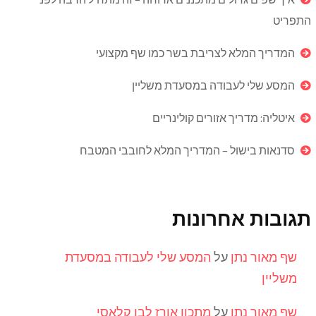
התפריט
המדריך המלא לצריבת בשר כמו שף מקצועי
המסע שלי לעבודה במסעדת משליין
איטליה: מדריך אזורים קולינריים
סדנאות בישול – המדריך המלא לחובבי המטבח
תגובות אחרונות
שף מאור נתן
על
המסע שלי לעבודה במסעדת
משליין
שף מאור נתן
על
מתכון אורז לבן קלאסי