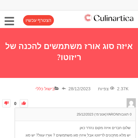
הצטרף עכשיו
איזה סוג אורז משתמשים להכנה של
ריזוטו?
2.37K צפיות
28/12/2023
בישול כללי
0
0
תגובות
YARON(אנונימי)
25/12/2023
שלום חברים איזה מקום נהדר כאן.
יש מלא מתכונים לריזוטו אבל איזה סוג משתמשים ? אורז עגול? יש סוג