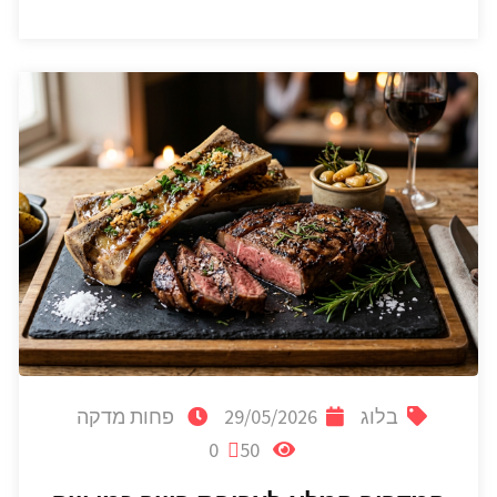
בלוג
29/05/2026
פחות מדקה
0
50