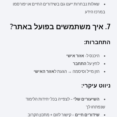
שאלות נבחרות ייענו גם בשידורים החיים או יפורסמו
במרכז הידע
7. איך משתמשים בפועל באתר?
התחברות:
היכנס ל-
אזור אישי
לחץ על
התחבר
הזן מייל וסיסמה → הגעת ל
אזור האישי
ניווט עיקרי:
השיעורים שלי
– לצפייה בכל יחידות הלימוד
שנפתחו לך
שידורים חיים
– קישור לזום + מתכון הקרוב