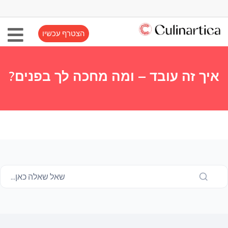
הצטרף עכשיו
איך זה עובד – ומה מחכה לך בפנים?
שאל שאלה כאן...