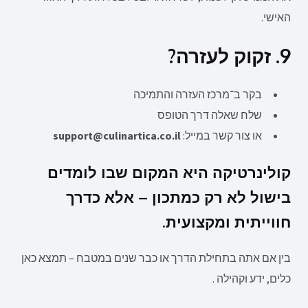
האישי.
9. זקוק לעזרה?
בקר ב־מרכז העזרה והתמיכה
שלח שאלה דרך הטופס
או צור קשר במייל:
support@culinartica.co.il
קולינרטיקה היא המקום שבו לומדים
בישול לא רק כמתכון – אלא כדרך
חווייתית ומקצועית.
בין אם אתה בתחילת הדרך או כבר שנים במטבח – תמצא כאן
כלים, ידע וקהילה .