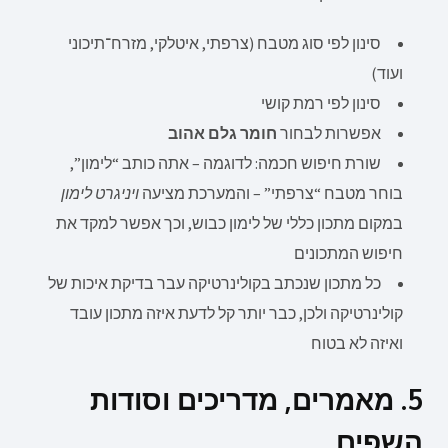
סינון לפי סוג מטבח (צרפתי, איטלקי, מזרח־תיכוני
ועוד)
סינון לפי רמת קושי
אפשרות לבחור
חומר גלם אהוב
שורת חיפוש חכמה: לדוגמה – אתה כותב “לימון”,
בוחר מטבח “צרפתי” – והמערכת מציעה
ויניגרט לימון
במקום מתכון כללי של לימון כבוש, וכך אפשר למקד את
חיפוש המתכונים
כל מתכון שנכתב בקולינרטיקה עבר בדיקת איכות של
קולינרטיקה ולכן, כבר יותר קל לדעת איזה מתכון עובד
ואיזה לא בטוח
5. מאמרים, מדריכים וסודות
השפים