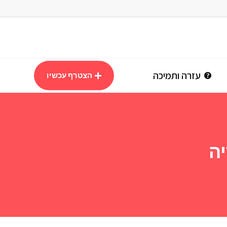
עזרה ותמיכה
הצטרף עכשיו
ה