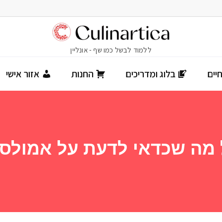
יים
בלוג ומדריכים
החנות
אזור אישי
 מה שכדאי לדעת על אמולסי