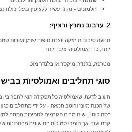
שמנת
– בזכות תכולת השומן והחלבונים
חלמונים
– מקור עשיר ללציטין ובעל יכולת מצ
2.
ערבוב נמרץ ורציף
:
תנועה סיבובית חזקה יוצרת טיפות שומן זעירות שמ
יותר, כך האמולסיה יציבה יותר
מטרפה, בלנדר, מיקסר או בלנדר מוט
סוגי תחליבים ואמולסיות בבישו
חשוב לדעת, שאמולסיה כל תפקידה הוא לחבר בין מ
של הכנת מיונז ורוטב חמאה – על ידי מתחלבים כגון ל
“סמיכות”, יש חומרים הגורמים לסמיכות המסה למשל 
קרם ועוד. אך חומרי סמיכות הם שונים מהתכונות שי