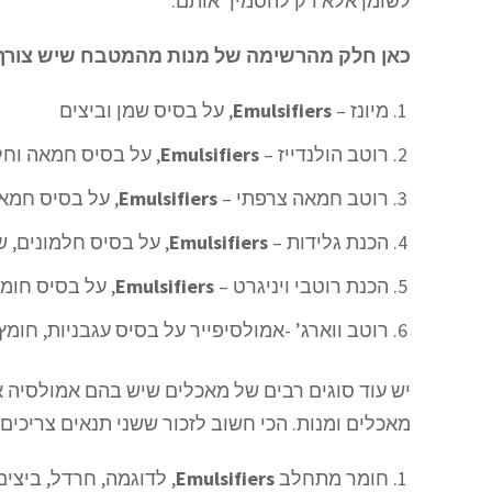
לשומן אלא רק להסמיך אותם.
כאן חלק מהרשימה של מנות מהמטבח שיש צורך 
מיונז –
Emulsifiers
, על בסיס שמן וביצים
רוטב הולנדייז –
Emulsifiers
, על בסיס חמאה וחל
רוטב חמאה צרפתי –
Emulsifiers
, על בסיס חמאה
הכנת גלידות –
Emulsifiers
, על בסיס חלמונים, ש
הכנת רוטבי ויניגרט –
Emulsifiers
, על בסיס חומ
רוטב ווארג’ -אמולסיפייר על בסיס עגבניות, חומץ 
יש עוד סוגים רבים של מאכלים שיש בהם אמולסיה אך
מאכלים ומנות. הכי חשוב לזכור ששני תנאים צריכים 
חומר מתחלב
Emulsifiers
, לדוגמה, חרדל, ביצי