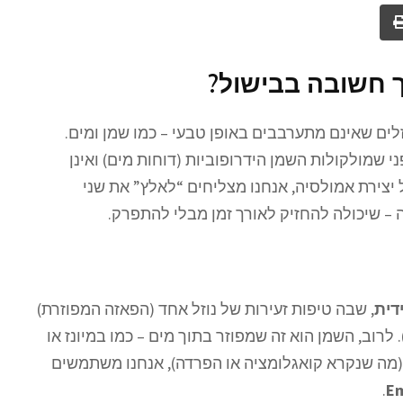
ך חשובה בבישול?
זלים שאינם מתערבבים באופן טבעי – כמו שמן ומים.
י שמולקולות השמן הידרופוביות (דוחות מים) ואינן
יצירת אמולסיה, אנחנו מצליחים “לאלץ” את שני
– שיכולה להחזיק לאורך זמן מבלי להתפרק.
דית
, שבה טיפות זעירות של נוזל אחד (הפאזה המפוזרת)
לרוב, השמן הוא זה שמפוזר בתוך מים – כמו במיונז או
מה שנקרא קואגלומציה או הפרדה), אנחנו משתמשים
.