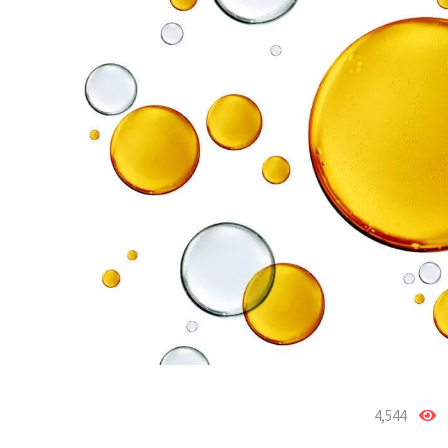
4,544