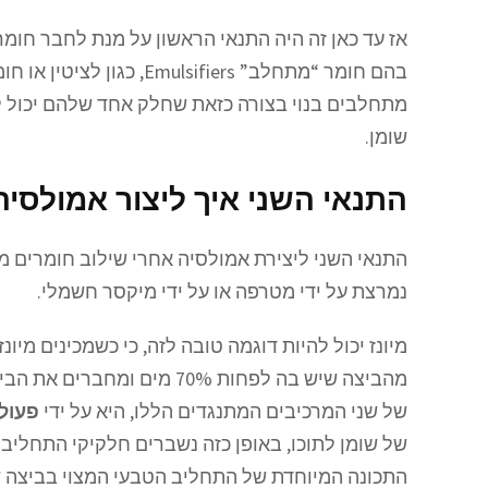
אז עד כאן זה היה התנאי הראשון על מנת לחבר חומ
בהם חומר “מתחלב” sifiers
מתחלבים בנוי בצורה כזאת שחלק אחד שלהם יכול ל
שומן.
התנאי השני איך ליצור אמולסיה
התנאי השני ליצירת אמולסיה אחרי שילוב חומרים מ
נמרצת על ידי מטרפה או על ידי מיקסר חשמלי.
מיונז יכול להיות דוגמה טובה לזה, כי כשמכינים מיו
של שני המרכיבים המתנגדים הללו, היא על ידי
פעול
של שומן לתוכו, באופן כזה נשברים חלקיקי התחליב
התכונה המיוחדת של התחליב הטבעי המצוי בביצה ש