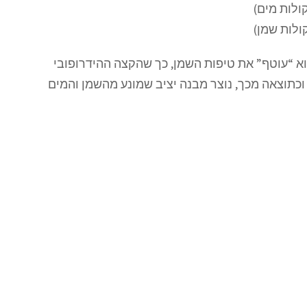
ולות מים)
ולות שמן)
א “עוטף” את טיפות השמן, כך שהקצה ההידרופובי
וכתוצאה מכך, נוצר מבנה יציב שמונע מהשמן והמים