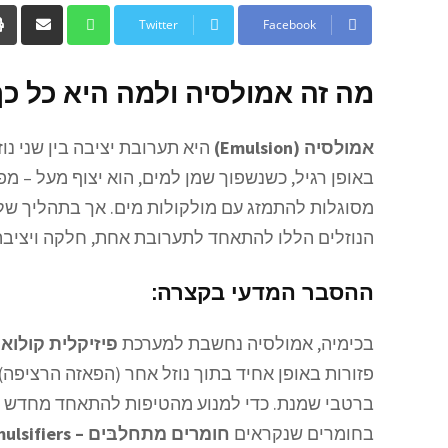
Twitter
Facebook
מה זה אמולסיה ולמה היא כל כ
אמולסיה (Emulsion)
היא תערובת יציבה בין שני נו
באופן רגיל, כשנשפוך שמן למים, הוא יצוף מעל – מפנ
מסוגלות להתמזג עם מולקולות מים. אך בתהליך של 
הנוזלים הללו להתאחד לתערובת אחת, חלקה ויציבה 
ההסבר המדעי בקצרה:
בכימיה, אמולסיה נחשבת למערכת
פיזיקלית קולואי
פזורות באופן אחיד בתוך נוזל אחר (הפאזה הרציפה). 
ברטבי שמנת. כדי למנוע מהטיפות להתאחד מחדש (
בחומרים שנקראים
חומרים מתחלבּים – Emulsifiers