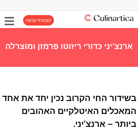
הצטרף עכשיו
ארנצ’יני כדורי ריזוטו פרמזן ומוצרלה
בשידור החי הקרוב נכין יחד את אחד
המאכלים האיטלקיים האהובים
ביותר – ארנצ’יני.