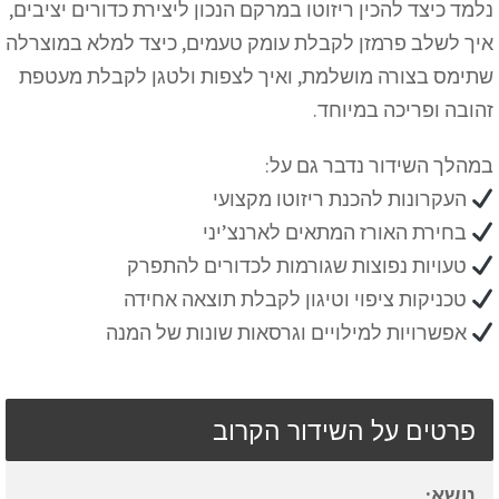
נלמד כיצד להכין ריזוטו במרקם הנכון ליצירת כדורים יציבים,
איך לשלב פרמזן לקבלת עומק טעמים, כיצד למלא במוצרלה
שתימס בצורה מושלמת, ואיך לצפות ולטגן לקבלת מעטפת
זהובה ופריכה במיוחד.
במהלך השידור נדבר גם על:
העקרונות להכנת ריזוטו מקצועי
בחירת האורז המתאים לארנצ’יני
טעויות נפוצות שגורמות לכדורים להתפרק
טכניקות ציפוי וטיגון לקבלת תוצאה אחידה
אפשרויות למילויים וגרסאות שונות של המנה
פרטים על השידור הקרוב
נושא: