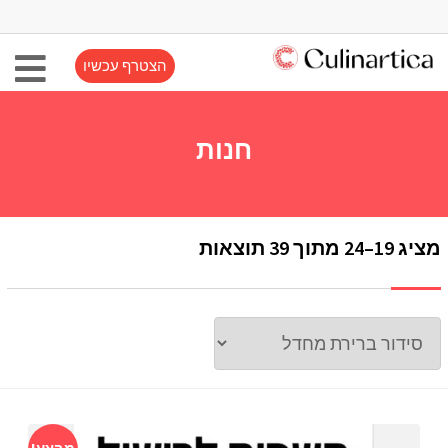
הצטרף עכשיו
חנות
מציג 19–24 מתוך 39 תוצאות