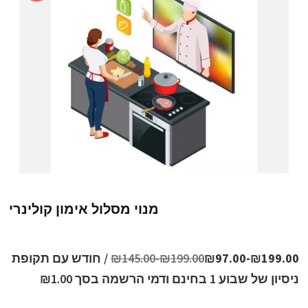
מנוי מסלול אימון קולינרי
199.00
₪
-
97.00
₪
199.00
₪
-
145.00
₪
/ חודש⁩ עם תקופת
ניסיון של ⁦שבוע 1⁩ בחינם⁩ ודמי הרשמה בסך ⁦
1.00
₪