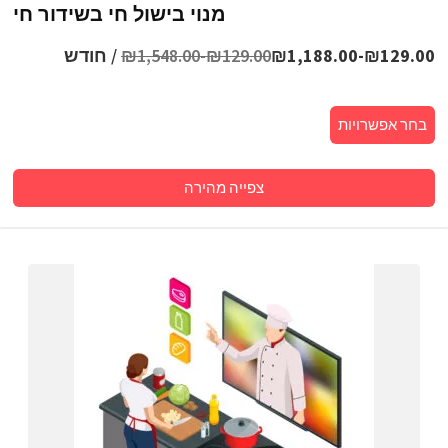
מנוי בישול חי בשידור חי
129.00
₪
-
1,188.00
₪
129.00
₪
-
1,548.00
₪
/ חודש
בחר אפשרויות
צפייה מהירה