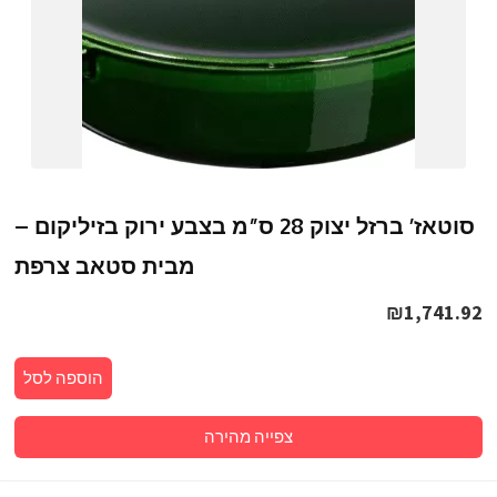
סוטאז’ ברזל יצוק 28 ס”מ בצבע ירוק בזיליקום –
מבית סטאב צרפת
₪
1,741.92
הוספה לסל
צפייה מהירה