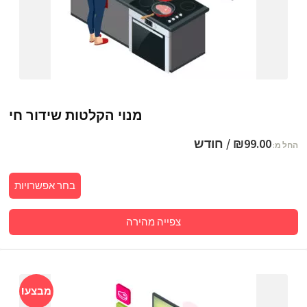
מנוי הקלטות שידור חי
99.00
₪
/ חודש
החל מ:
בחר אפשרויות
צפייה מהירה
מבצע!