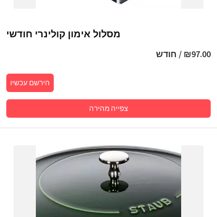
מסלול אימון קולינרי חודשי
97.00
₪
/ חודש
הירשם עכשיו
צפייה מהירה