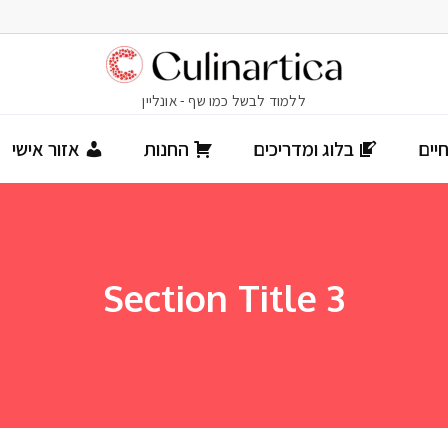
יים
בלוג ומדריכים
החנות
אזור אישי
Section Title 3