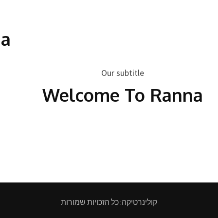
na
Our subtitle
Welcome To Ranna
קולינרטיקה: כל הזכויות שמורות