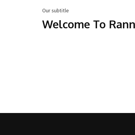
Our subtitle
Welcome To Ran